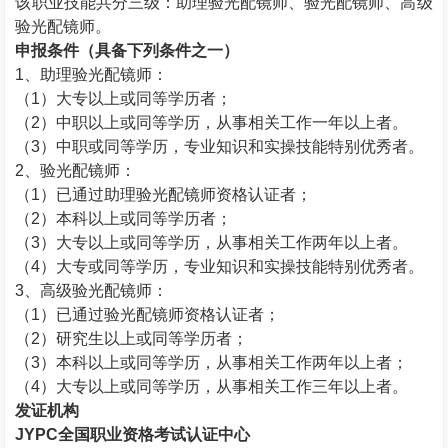
该职业技能共分三级：助理验光配镜师、验光配镜师、高级
验光配镜师。
申报条件（具备下列条件之一）
1
、助理验光配镜师：
（
1
）大专以上或同等学历者；
（
2
）中职以上或同等学历，从事相关工作一年以上者。
（
3
）中职或同等学历，专业知识和实操技能特别优秀者。
2
、验光配镜师：
（
1
）已通过助理验光配镜师资格认证者；
（
2
）本科以上或同等学历者；
（
3
）大专以上或同等学历，从事相关工作两年以上者。
（
4
）大专或同等学历，专业知识和实操技能特别优秀者。
3
、高级验光配镜师：
（
1
）已通过验光配镜师资格认证者；
（
2
）研究生以上或同等学历者；
（
3
）本科以上或同等学历，从事相关工作两年以上者；
（
4
）大专以上或同等学历，从事相关工作三年以上者。
发证机构
JYPC
全国职业资格考试认证中心