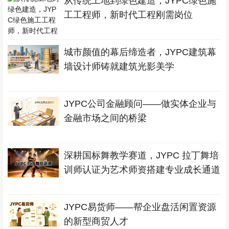
从传统工地到绿色建造，JYPC绿色施
工工程师，新时代工程刚需岗位
城市颜值的幕后缔造者，JYPC建筑幕
墙设计师铸就建筑光影美学
JYPC公司金融顾问——做实体企业与
金融市场之间的桥梁
深耕国标舞教学赛道，JYPC 拉丁舞培
训师认证为艺术师资搭建专业成长通道
JYPC易货师——帮企业盘活闲置资源
的新型商贸人才