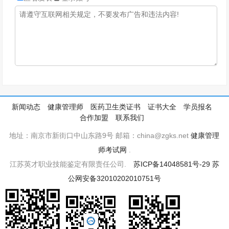
新闻动态
健康管理师
医药卫生类证书
证书大全
学员报名
合作加盟
联系我们
地址：南京市新街口中山东路9号 邮箱：china@zgks.net
健康管理
师考试网
.
江苏英才职业技能鉴定有限责任公司.
苏ICP备14048581号-29
苏
公网安备32010202010751号