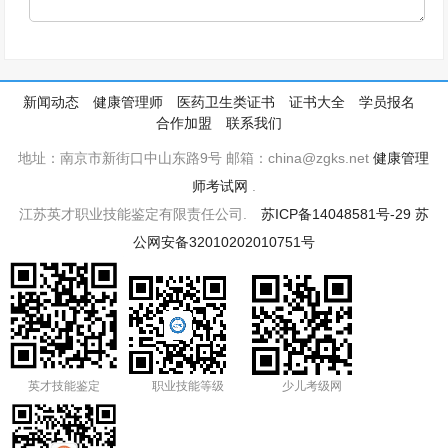
新闻动态
健康管理师
医药卫生类证书
证书大全
学员报名
合作加盟
联系我们
地址：南京市新街口中山东路9号 邮箱：china@zgks.net
健康管理
师考试网
.
江苏英才职业技能鉴定有限责任公司.
苏ICP备14048581号-29
苏
公网安备32010202010751号
英才技能鉴定
职业技能等级
少儿考级网