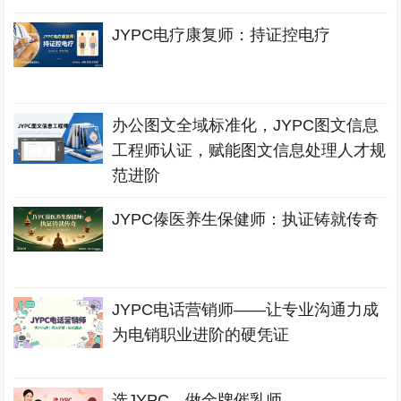
JYPC电疗康复师：持证控电疗
办公图文全域标准化，JYPC图文信息
工程师认证，赋能图文信息处理人才规
范进阶
JYPC傣医养生保健师：执证铸就传奇
JYPC电话营销师——让专业沟通力成
为电销职业进阶的硬凭证
选JYPC，做金牌催乳师