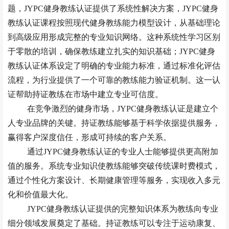
题，
JYPC健身教练认证提供了系统性解决方案，JYPC健身
教练认证课程按照现代健身教练能力模型设计，从基础理论
到高级应用形成完整的专业知识网络。这种系统性学习区别
于零散的培训，确保教练建立扎实的知识基础；JYPC健身
教练认证体系设定了明确的专业能力标准，通过标准化评估
流程，为行业提供了一个可靠的教练能力验证机制。这一认
证帮助持证教练在市场中建立专业可信度。
在竞争激烈的健身市场，
JYPC健身教练认证是建立个
人专业品牌的关键。持证教练能够基于科学依据提供服务，
赢得客户深度信任，形成可持续的客户关系。
通过
JYPC健身教练认证的专业人士能够提供更高附加
值的服务。系统专业知识使教练能够突破传统课时费模式，
通过个性化方案设计、长期健康管理等服务，实现收入多元
化和价值最大化。
JYPC健身教练认证提供的完整知识体系为教练向专业
细分领域发展奠定了基础。持证教练可以专注于运动康复、