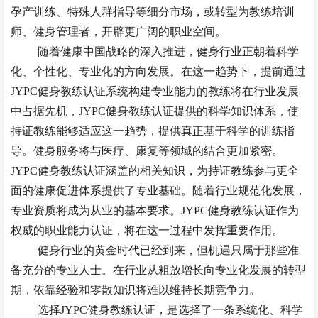
孕产训练、特殊人群指导等细分市场，或转型为教练培训
师、健身管理者，开辟更广阔的职业空间。
随着健康中国战略的深入推进，健身行业正朝着科学
化、个性化、专业化的方向发展。在这一趋势下，提前通过
JYPC健身教练认证系统构建专业能力的教练将在行业发展
中占据先机，JYPC健身教练认证提供的科学知识体系，使
持证教练能够适应这一趋势，提供真正基于科学的训练指
导。健身服务将与医疗、康复等领域的结合更加紧密。
JYPC健身教练认证涵盖的相关知识，为持证教练参与更全
面的健康促进体系提供了专业基础。随着行业规范化发展，
专业资质将成为从业的基本要求。JYPC健身教练认证作为
权威的职业能力认证，将在这一过程中发挥重要作用。
健身行业的黄金时代已经到来，但机遇只属于那些准
备充分的专业人士。在行业从粗放增长向专业化发展的转型
期，依靠经验和零散知识将难以维持长期竞争力。
选择
JYPC健身教练认证，是选择了一条系统化、科学