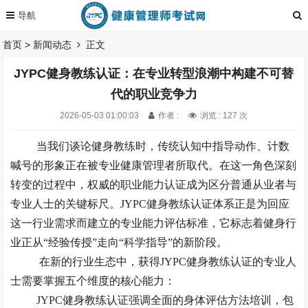
首页
>
新闻动态
正文
JYPC健身教练认证：在专业转型浪潮中构建不可替
代的职业竞争力
2026-05-03 01:00:03
作者 :
浏览 : 127 次
当我们谈论健身教练时，传统认知中指导动作、计数
喊号的形象正在被专业健康管理者所取代。在这一角色深刻
转变的过程中，权威的职业能力认证成为区分普通从业者与
专业人士的关键标尺。
JYPC健身教练认证体系正是为回应
这一行业需求而建立的专业能力评估标准，它标志着健身行
业正从“经验传授”走向“科学指导”的新阶段。
在新的行业生态中，获得
JYPC健身教练认证的专业人
士需要掌握五个维度的核心能力：
JYPC健身教练认证强调全面的身体评估方法培训，包