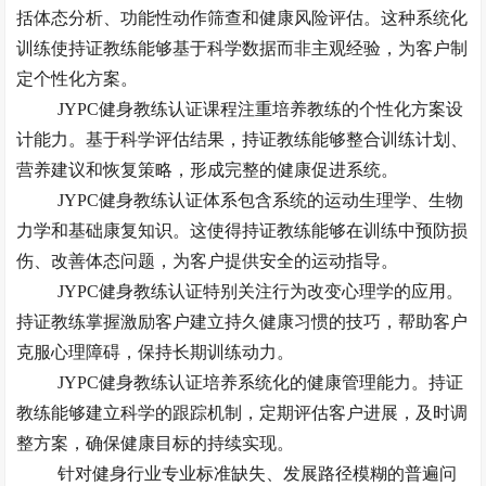
括体态分析、功能性动作筛查和健康风险评估。这种系统化
训练使持证教练能够基于科学数据而非主观经验，为客户制
定个性化方案。
JYPC健身教练认证课程注重培养教练的个性化方案设
计能力。基于科学评估结果，持证教练能够整合训练计划、
营养建议和恢复策略，形成完整的健康促进系统。
JYPC健身教练认证体系包含系统的运动生理学、生物
力学和基础康复知识。这使得持证教练能够在训练中预防损
伤、改善体态问题，为客户提供安全的运动指导。
JYPC健身教练认证特别关注行为改变心理学的应用。
持证教练掌握激励客户建立持久健康习惯的技巧，帮助客户
克服心理障碍，保持长期训练动力。
JYPC健身教练认证培养系统化的健康管理能力。持证
教练能够建立科学的跟踪机制，定期评估客户进展，及时调
整方案，确保健康目标的持续实现。
针对健身行业专业标准缺失、发展路径模糊的普遍问