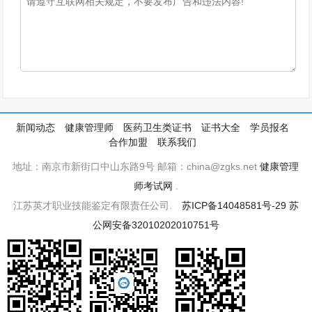
新闻动态
健康管理师
医药卫生类证书
证书大全
学员报名
合作加盟
联系我们
地址：南京市新街口中山东路9号 邮箱：china@zgks.net
健康管理
师考试网
.
江苏英才职业技能鉴定有限责任公司.
苏ICP备14048581号-29
苏
公网安备32010202010751号