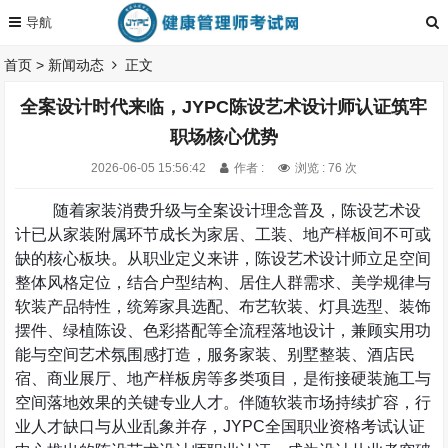
首页
>
新闻动态
正文
全案设计时代来临，JYPC陈设艺术设计师认证筑牢
职场核心优势
2026-06-05 15:56:42
作者 :
浏览 : 76 次
随着家装消费升级与全案设计理念普及，陈设艺术设
计已从家装附属环节成长为家居、工装、地产样板间不可或
缺的核心板块。从职业定义来讲，陈设艺术设计师立足空间
整体风格定位，结合户型结构、居住人群需求、美学规律与
软装产品特性，统筹家具选配、布艺软装、灯具选型、装饰
摆件、绿植陈设、色彩搭配等全流程落地设计，兼顾实用功
能与空间艺术氛围感打造，服务家装、别墅整装、酒店民
宿、商业展厅、地产样板房等多类项目，是衔接硬装施工与
空间落地效果的关键专业人才。伴随软装市场持续扩容，行
业人才缺口与从业乱象并存，
JYPC
全国职业资格考试认证