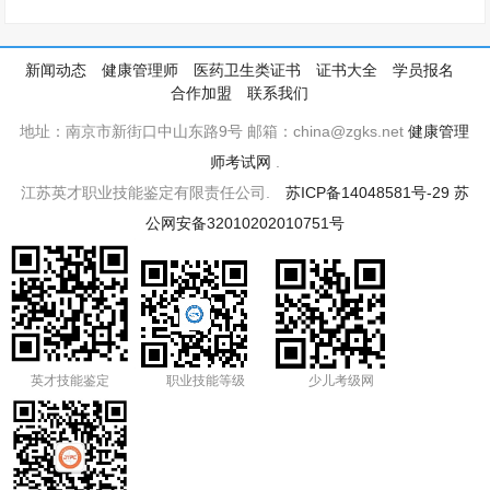
新闻动态
健康管理师
医药卫生类证书
证书大全
学员报名
合作加盟
联系我们
地址：南京市新街口中山东路9号 邮箱：china@zgks.net
健康管理
师考试网
.
江苏英才职业技能鉴定有限责任公司.
苏ICP备14048581号-29
苏
公网安备32010202010751号
英才技能鉴定
职业技能等级
少儿考级网