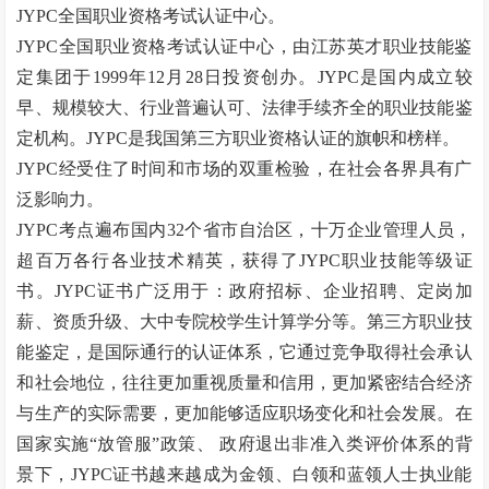
JYPC全国职业资格考试认证中心。
JYPC全国职业资格考试认证中心，由江苏英才职业技能鉴
定集团于1999年12月28日投资创办。JYPC是国内成立较
早、规模较大、行业普遍认可、法律手续齐全的职业技能鉴
定机构。JYPC是我国第三方职业资格认证的旗帜和榜样。
JYPC经受住了时间和市场的双重检验，在社会各界具有广
泛影响力。
JYPC考点遍布国内32个省市自治区，十万企业管理人员，
超百万各行各业技术精英，获得了JYPC职业技能等级证
书。JYPC证书广泛用于：政府招标、企业招聘、定岗加
薪、资质升级、大中专院校学生计算学分等。第三方职业技
能鉴定，是国际通行的认证体系，它通过竞争取得社会承认
和社会地位，往往更加重视质量和信用，更加紧密结合经济
与生产的实际需要，更加能够适应职场变化和社会发展。在
国家实施
“
放管服
”
政策、
政府退出非准入类评价体系的背
景下，JYPC证书越来越成为金领、白领和蓝领人士执业能