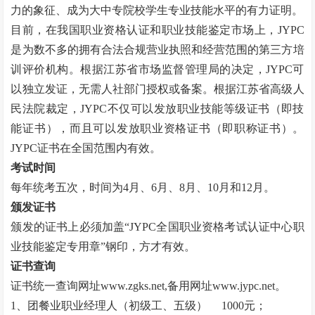
力的象征、成为大中专院校学生专业技能水平的有力证明。
目前，在我国职业资格认证和职业技能鉴定市场上，
JYPC
是为数不多的拥有合法合规营业执照和经营范围的第三方培
训评价机构。根据江苏省市场监督管理局的决定，JYPC可
以独立发证，无需人社部门授权或备案。根据江苏省高级人
民法院裁定，JYPC不仅可以发放职业技能等级证书（即技
能证书），而且可以发放职业资格证书（即职称证书）。
JYPC证书在全国范围内有效。
考试时间
每年统考五次，时间为
4月、6月、8月、10月和12月。
颁发证书
颁发的证书上必须加盖
“
JYPC全国职业资格考试认证中心职
业技能鉴定专用章
”
钢印，方才有效。
证书查询
证书统一查询网址
www.zgks.net
,备用网址
www.jypc.net
。
1、团餐业职业经理人（初级工、五级）
1000元；