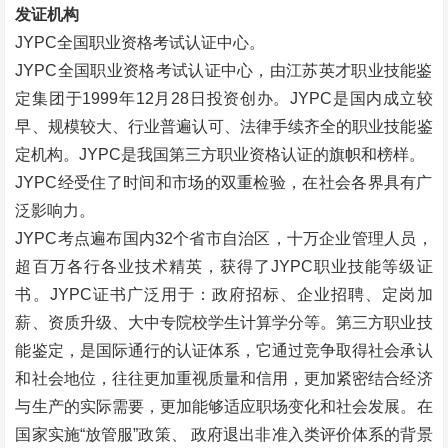
发证机构
JYPC全国职业资格考试认证中心。
JYPC全国职业资格考试认证中心，由江苏英才职业技能鉴
定集团于1999年12月28日投资创办。JYPC是国内成立较
早、规模较大、行业普遍认可、法律手续齐全的职业技能鉴
定机构。JYPC是我国第三方职业资格认证的旗帜和榜样。
JYPC经受住了时间和市场的双重检验，在社会各界具有广
泛影响力。
JYPC考点遍布国内32个省市自治区，十万企业管理人员，
超百万各行各业技术精英，获得了JYPC职业技能等级证
书。JYPC证书广泛用于：政府招标、企业招聘、定岗加
薪、资质升级、大中专院校学生计算学分等。第三方职业技
能鉴定，是国际通行的认证体系，它通过竞争取得社会承认
和社会地位，往往更加重视质量和信用，更加紧密结合经济
与生产的实际需要，更加能够适应职场变化和社会发展。在
国家实施
“
放管服
”
政策、
政府退出非准入类评价体系的背景