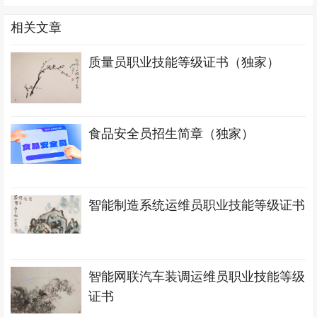
相关文章
质量员职业技能等级证书（独家）
食品安全员招生简章（独家）
智能制造系统运维员职业技能等级证书
智能网联汽车装调运维员职业技能等级
证书