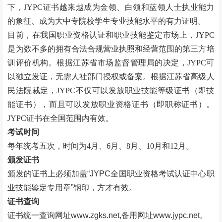
下，JYPC证书越来越成为金领、白领和蓝领人士执业能力
的象征、成为大中专院校学生专业技能水平的有力证明。
目前，在我国职业资格认证和职业技能鉴定市场上，
JYPC
是为数不多的拥有合法合规营业执照和经营范围的第三方培
训评价机构。根据江苏省市场监督管理局的决定，JYPC可
以独立发证，无需人社部门授权或备案。根据江苏省高级人
民法院裁定，JYPC不仅可以发放职业技能等级证书（即技
能证书），而且可以发放职业资格证书（即职称证书）。
JYPC证书在全国范围内有效。
考试时间
每年统考五次，时间为
4月、6月、8月、10月和12月。
颁发证书
颁发的证书上必须加盖
“
JYPC全国职业资格考试认证中心职
业技能鉴定专用章
”
钢印，方才有效。
证书查询
证书统一查询网址
www.zgks.net
,备用网址
www.jypc.net
。