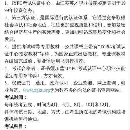
1、JYPC考试认证中心，由江苏英才职业技能鉴定集团于19
99年投资创办。
2、第三方认证，是国际通行的认证体系，它通过竞争取得
社会承认和社会地位，往往更加重视质量和信用，更加紧密
结合经济与生产的实际需要，更加能够适应职场变化和社会
发展。
3、提供考试辅导专用教材，公共课书上带有“JYPC考试认
证中心指定教材”字样，为国家正式出版教材。专业课教材
在编辑完成前，专业辅导用书另行推荐。
4、考试合格者，证书须加盖“JYPC考试认证中心职业技能
鉴定专用章”钢印，方才有效。
5、权威证书，通用。政府认可，企业欢迎。网上查询，就
业首选。
www.zgks.org
为为数不多的合法的证书查询网站。
考试时间：
每年统考五次，时间为4月、6月、8月、10月和12月。
具体考试日期、地点、方式，由考生所在地的考试机构或培
训机构另行通知。
考试科目：