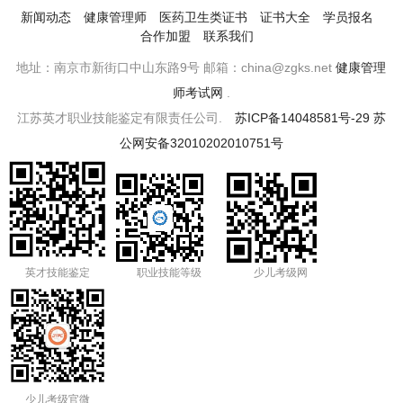
新闻动态
健康管理师
医药卫生类证书
证书大全
学员报名
合作加盟
联系我们
地址：南京市新街口中山东路9号 邮箱：china@zgks.net
健康管理
师考试网
.
江苏英才职业技能鉴定有限责任公司.
苏ICP备14048581号-29
苏
公网安备32010202010751号
英才技能鉴定
职业技能等级
少儿考级网
少儿考级官微