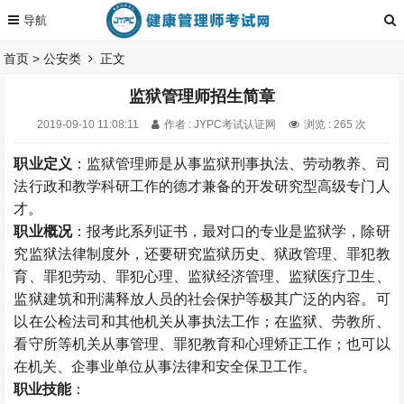
首页
>
公安类
正文
监狱管理师招生简章
2019-09-10 11:08:11
作者 : JYPC考试认证网
浏览 : 265 次
职业定义
：监狱管理师是从事监狱刑事执法、劳动教养、司
法行政和教学科研工作的德才兼备的开发研究型高级专门人
才。
职业概况
：报考此系列证书，最对口的专业是监狱学，除研
究监狱法律制度外，还要研究监狱历史、狱政管理、罪犯教
育、罪犯劳动、罪犯心理、监狱经济管理、监狱医疗卫生、
监狱建筑和刑满释放人员的社会保护等极其广泛的内容。可
以在公检法司和其他机关从事执法工作；在监狱、劳教所、
看守所等机关从事管理、罪犯教育和心理矫正工作；也可以
在机关、企事业单位从事法律和安全保卫工作。
职业技能
：