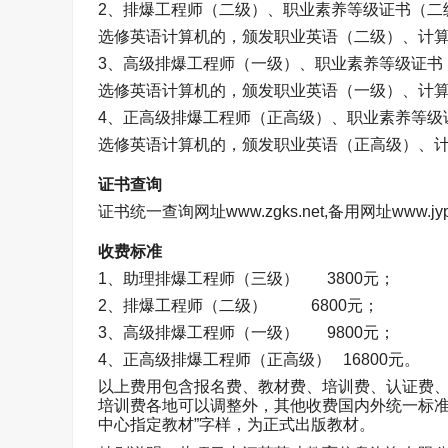
2
、排爆工程师（二级）、职业素养等级证书（二
选修英语计算机的，颁发职业英语（二级）、计
3
、高级排爆工程师（一级）、职业素养等级证书
选修英语计算机的，颁发职业英语（一级）、计
4
、正高级排爆工程师（正高级）、职业素养等级
选修英语计算机的，颁发职业英语（正高级）、
证书查询
证书统一查询网址
www.zgks.net,
备用网址
www.jyp
收费标准
1
、助理排爆工程师（三级）
3800
元；
2
、排爆工程师（二级）
6800
元；
3
、高级排爆工程师（一级）
9800
元；
4
、正高级排爆工程师（正高级）
16800
元。
以上费用包含报名费、教材费、培训费、认证费
培训费各地可以调整外，其他收费国内外统一标准
中心指定教材”字样，为正式出版教材。