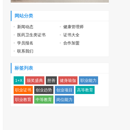
网站分类
新闻动态
健康管理师
医药卫生类证书
证书大全
学员报名
合作加盟
联系我们
标签列表
1+X
颁奖盛典
慈善
健身瑜伽
职业能力
职业证书
创业趋势
创业项目
高等教育
职业教育
中等教育
岗位能力