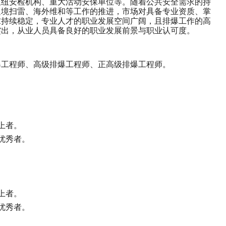
枢纽安检机构、重大活动安保单位等。随着公共安全需求的持
边境扫雷、海外维和等工作的推进，市场对具备专业资质、掌
求持续稳定，专业人才的职业发展空间广阔，且排爆工作的高
突出，从业人员具备良好的职业发展前景与职业认可度。
爆工程师、高级排爆工程师、正高级排爆工程师。
上者。
优秀者。
上者。
优秀者。