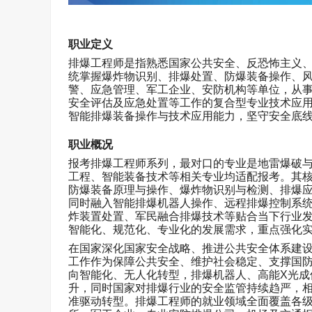
职业定义
排爆工程师是指熟悉国家公共安全、反恐怖主义
统掌握爆炸物识别、排爆处置、防爆装备操作、
警、应急管理、军工企业、安防机构等单位，从
安全评估及应急处置等工作的复合型专业技术应
智能排爆装备操作与技术应用能力，坚守安全底
职业概况
报考排爆工程师系列，最对口的专业是地雷爆破
工程、智能装备技术等相关专业均适配报考。其
防爆装备原理与操作、爆炸物识别与检测、排爆
同时融入智能排爆机器人操作、远程排爆控制系
炸装置处置、军民融合排爆技术等贴合当下行业
智能化、规范化、专业化的发展需求，重点强化
在国家深化国家安全战略、推进公共安全体系建
工作作为保障公共安全、维护社会稳定、支撑国
向智能化、无人化转型，排爆机器人、高能
X
光成
升，同时国家对排爆行业的安全监管持续趋严，
准驱动转型。排爆工程师的就业领域全面覆盖各