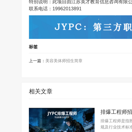
特别说明：此项目由江苏英才教育信息咨询有限
联系电话：
19962013891
标签
上一篇：
美容美体师招生简章
相关文章
排爆工程师
排爆工程师是指
规及行业技术标